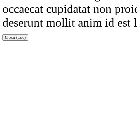
occaecat cupidatat non proid
deserunt mollit anim id est
Close (Esc)