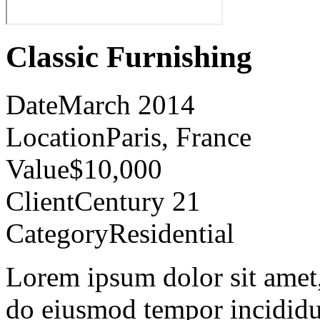
Classic Furnishing
Date
March 2014
Location
Paris, France
Value
$10,000
Client
Century 21
Category
Residential
Lorem ipsum dolor sit amet, 
do eiusmod tempor incididu